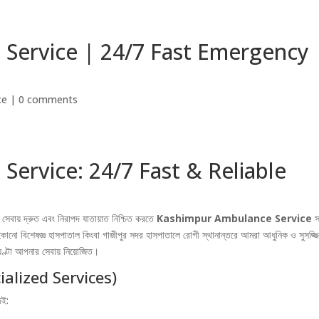
Home
About US
Blog
Cont
Service | 24/7 Fast Emergency
ce
|
0 comments
ervice: 24/7 Fast & Reliable
ৎসা সেবায় দ্রুত এবং নিরাপদ যাতায়াত নিশ্চিত করতে
Kashimpur Ambulance Service
সর
নো বিশেষজ্ঞ হাসপাতাল কিংবা গাজীপুর সদর হাসপাতালে রোগী স্থানান্তরে আমরা আধুনিক ও সুসজ্জ
৪ ঘণ্টা আপনার সেবায় নিয়োজিত।
ecialized Services)
িই: