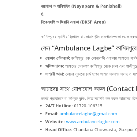
নয়াপাড়া ও পানিশাইল (Nayapara & Panishail)
বিকেএসপি ও জিরানি এলাকা (BKSP Area)
কাশিমপুরের স্থানীয় ক্লিনিক বা কোনাবাড়ীর হাসপাতালগুলো থেকে দ্রুত
কেন “Ambulance Lagbe” কাশিমপুরে 
লোকাল নেটওয়ার্ক:
কাশিমপুর এবং কোনাবাড়ী এলাকায় আমাদের সার্বক্
অভিজ্ঞ চালক:
আমাদের চালকগণ কাশিমপুর থেকে ঢাকা এবং গাজীপুরের প
সাশ্রয়ী ভাড়া:
কোনো লুকানো চার্জ ছাড়া আমরা সবসময় স্বচ্ছ ও সাশ
আমাদের সাথে যোগাযোগ করুন (Contac
জরুরি প্রয়োজনে বা অগ্রিম বুকিং দিতে সরাসরি কল করুন আমাদের হটল
24/7 Hotline:
01720-106315
Email:
ambulancelagbe@gmail.com
Website:
www.ambulancelagbe.com
Head Office:
Chandana Chowrasta, Gazipur Ci