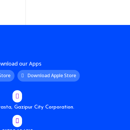
wnload our Apps
Store
Download Apple Store

sta, Gazipur City Corporation.
