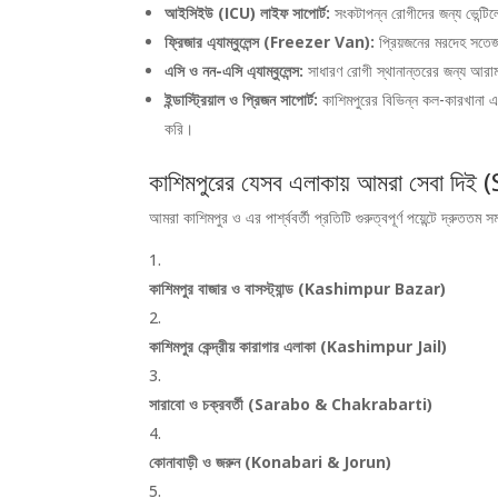
আইসিইউ (ICU) লাইফ সাপোর্ট:
সংকটাপন্ন রোগীদের জন্য ভেন্টিলে
ফ্রিজার এ্যাম্বুলেন্স (Freezer Van):
প্রিয়জনের মরদেহ সতেজ 
এসি ও নন-এসি এ্যাম্বুলেন্স:
সাধারণ রোগী স্থানান্তরের জন্য আরাম
ইন্ডাস্ট্রিয়াল ও প্রিজন সাপোর্ট:
কাশিমপুরের বিভিন্ন কল-কারখানা এ
করি।
কাশিমপুরের যেসব এলাকায় আমরা সেবা দি
আমরা কাশিমপুর ও এর পার্শ্ববর্তী প্রতিটি গুরুত্বপূর্ণ পয়েন্টে দ্রুততম স
কাশিমপুর বাজার ও বাসস্ট্যান্ড (Kashimpur Bazar)
কাশিমপুর কেন্দ্রীয় কারাগার এলাকা (Kashimpur Jail)
সারাবো ও চক্রবর্তী (Sarabo & Chakrabarti)
কোনাবাড়ী ও জরুন (Konabari & Jorun)