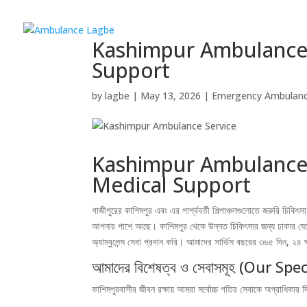
Kashimpur Ambulance 
Support
by
lagbe
|
May 13, 2026
|
Emergency Ambulan
Kashimpur Ambulance S
Medical Support
গাজীপুরের কাশিমপুর এবং এর পার্শ্ববর্তী শিল্পাঞ্চলগুলোতে জরুরি চিকি
আপনার পাশে আছে। কাশিমপুর থেকে উন্নত চিকিৎসার জন্য ঢাকার যেকো
অ্যাম্বুলেন্স সেবা প্রদান করি। আমাদের সার্ভিস বছরের ৩৬৫ দিন, ২
আমাদের বিশেষত্ব ও সেবাসমূহ (Our Sp
কাশিমপুরবাসীর জীবন রক্ষায় আমরা সর্বোচ্চ গতির সেবাকে অগ্রাধিকার দ