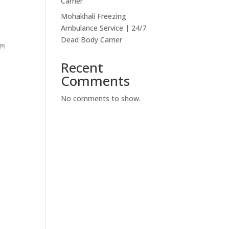
Carrier
Mohakhali Freezing
Ambulance Service | 24/7
Dead Body Carrier
্স
Recent
Comments
No comments to show.