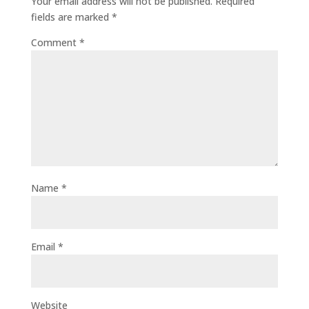
Your email address will not be published.
Required
fields are marked
*
Comment
*
Name
*
Email
*
Website