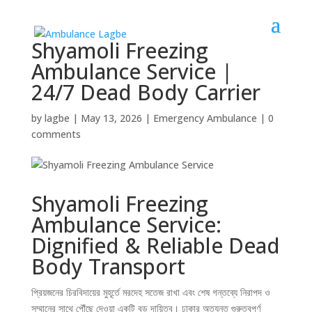
Shyamoli Freezing
Ambulance Service |
24/7 Dead Body Carrier
by
lagbe
|
May 13, 2026
|
Emergency Ambulance
|
0
comments
Shyamoli Freezing
Ambulance Service:
Dignified & Reliable Dead
Body Transport
প্রিয়জনের চিরবিদায়ের মুহূর্তে মরদেহ সতেজ রাখা এবং শেষ গন্তব্যে নিরাপদ ও
সম্মানের সাথে পৌঁছে দেওয়া একটি বড় দায়িত্ব। ঢাকার অত্যন্ত গুরুত্বপূর্ণ