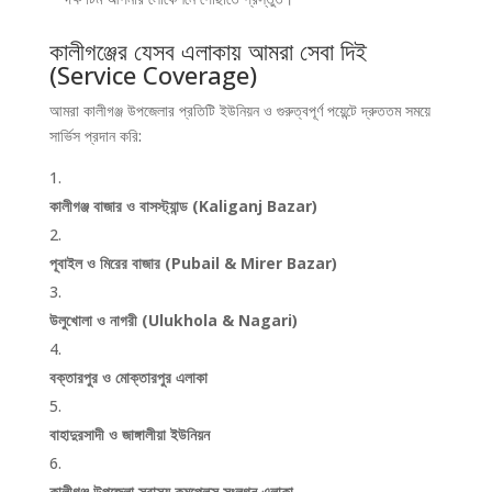
কালীগঞ্জের যেসব এলাকায় আমরা সেবা দিই
(Service Coverage)
আমরা কালীগঞ্জ উপজেলার প্রতিটি ইউনিয়ন ও গুরুত্বপূর্ণ পয়েন্টে দ্রুততম সময়ে
সার্ভিস প্রদান করি:
কালীগঞ্জ বাজার ও বাসস্ট্যান্ড (Kaliganj Bazar)
পূবাইল ও মিরের বাজার (Pubail & Mirer Bazar)
উলুখোলা ও নাগরী (Ulukhola & Nagari)
বক্তারপুর ও মোক্তারপুর এলাকা
বাহাদুরসাদী ও জাঙ্গালীয়া ইউনিয়ন
কালীগঞ্জ উপজেলা স্বাস্থ্য কমপ্লেক্স সংলগ্ন এলাকা