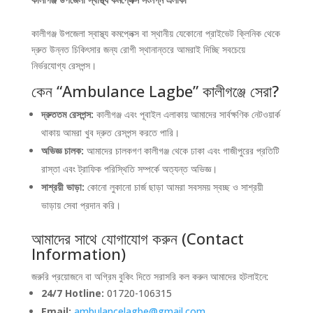
কালীগঞ্জ উপজেলা স্বাস্থ্য কমপ্লেক্স বা স্থানীয় যেকোনো প্রাইভেট ক্লিনিক থেকে
দ্রুত উন্নত চিকিৎসার জন্য রোগী স্থানান্তরে আমরাই দিচ্ছি সবচেয়ে
নির্ভরযোগ্য রেসপন্স।
কেন “Ambulance Lagbe” কালীগঞ্জে সেরা?
দ্রুততম রেসপন্স:
কালীগঞ্জ এবং পূবাইল এলাকায় আমাদের সার্বক্ষণিক নেটওয়ার্ক
থাকায় আমরা খুব দ্রুত রেসপন্স করতে পারি।
অভিজ্ঞ চালক:
আমাদের চালকগণ কালীগঞ্জ থেকে ঢাকা এবং গাজীপুরের প্রতিটি
রাস্তা এবং ট্রাফিক পরিস্থিতি সম্পর্কে অত্যন্ত অভিজ্ঞ।
সাশ্রয়ী ভাড়া:
কোনো লুকানো চার্জ ছাড়া আমরা সবসময় স্বচ্ছ ও সাশ্রয়ী
ভাড়ায় সেবা প্রদান করি।
আমাদের সাথে যোগাযোগ করুন (Contact
Information)
জরুরি প্রয়োজনে বা অগ্রিম বুকিং দিতে সরাসরি কল করুন আমাদের হটলাইনে:
24/7 Hotline:
01720-106315
Email:
ambulancelagbe@gmail.com